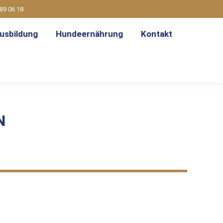
89 06 18
usbildung
Hundeernährung
Kontakt
N